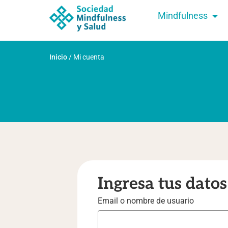
Mindfulness
Inicio
/
Mi cuenta
Ingresa tus datos
Email o nombre de usuario