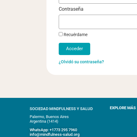
Contraseña
Recuérdame
Acceder
¿Olvidó su contraseña?
EXPLORE MÁS
SOCIEDAD MINDFULNESS Y SALUD
Palermo, Buenos Aires
Argentina (1414)
WhatsApp: +1773 295 7960
info@mindfulness-salud.org