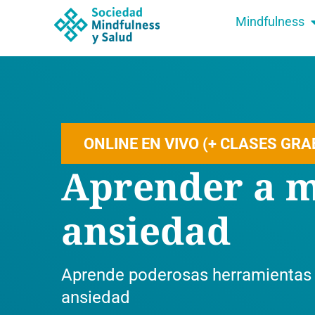
Mindfulness
ONLINE EN VIVO (+ CLASES GR
Aprender a m
ansiedad
Aprende poderosas herramientas 
ansiedad