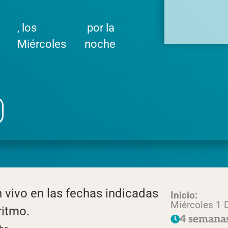
, los
por la
Miércoles
noche
n vivo en las fechas indicadas
Inicio:
Miércoles 1 D
ritmo.
4 semana