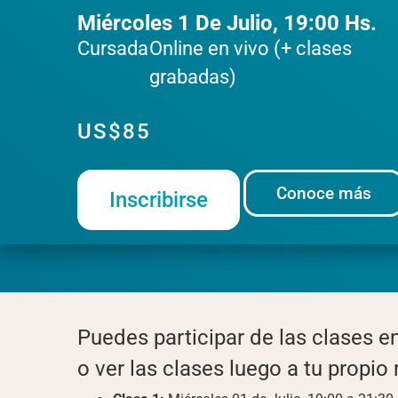
Miércoles 1 De Julio, 19:00 Hs.
Cursada
Online en vivo (+ clases
grabadas)
US$
85
Conoce más
Inscribirse
Puedes participar de las clases e
o ver las clases luego a tu propio 