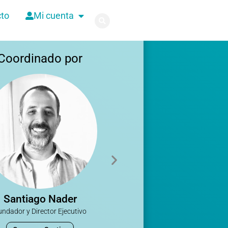
to
Mi cuenta
Coordinado por
Santiago Nader
undador y Director Ejecutivo