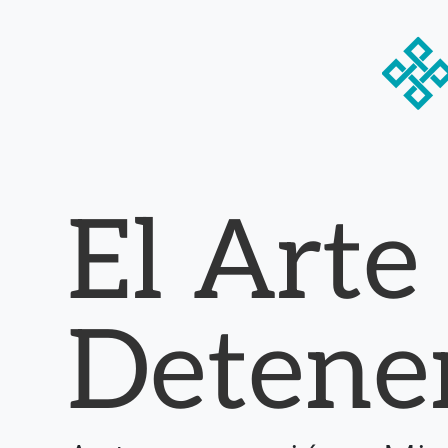
El Arte
Detene