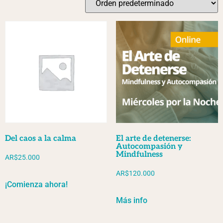
Del caos a la calma
El arte de detenerse:
Autocompasión y
Mindfulness
AR$
25.000
AR$
120.000
¡Comienza ahora!
Más info