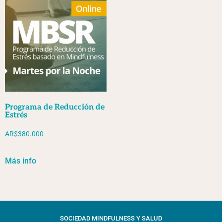
Programa de Reducción de
Estrés
AR$
380.000
Más info
SOCIEDAD MINDFULNESS Y SALUD