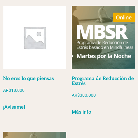
No eres lo que piensas
Programa de Reducción de
Estrés
AR$
18.000
AR$
380.000
¡Avisame!
Más info