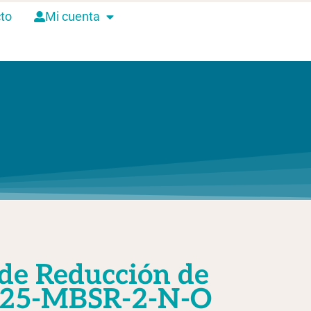
to
Mi cuenta
2025-MBSR-2-N-O