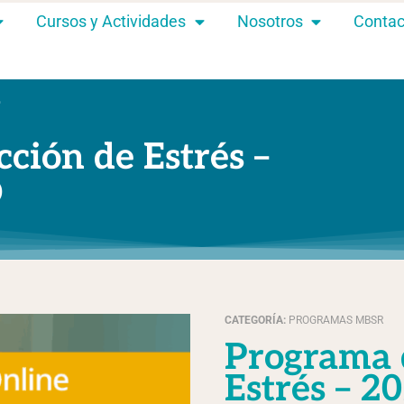
Cursos y Actividades
Nosotros
Contac
O
ción de Estrés –
O
CATEGORÍA:
PROGRAMAS MBSR
Programa de Reducción de
Estrés – 