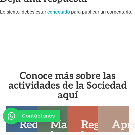
Lo siento, debes estar
conectado
para publicar un comentario.
Conoce más sobre las
actividades de la Sociedad
aquí
Contáctanos
Reducir
Manejar
Regular
Apr