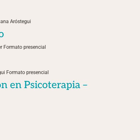
iana Aróstegui
o
r Formato presencial
ui Formato presencial
n en Psicoterapia –