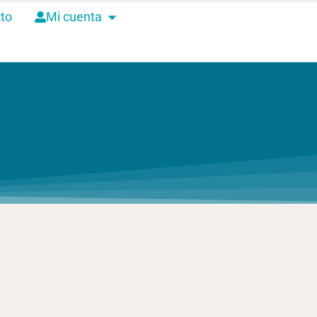
to
Mi cuenta