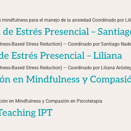
n mindfulness para el manejo de la ansiedad Coordinado por Lil
de Estrés Presencial – Santiag
ness-Based Stress Reduction) – Coordinado por Santiago Nade
 Estrés Presencial – Liliana
ess-Based Stress Reduction) – Coordinado por Liliana Arósteg
ión en Mindfulness y Compasió
cación en Mindfulness y Compasión en Psicoterapia
Teaching IPT