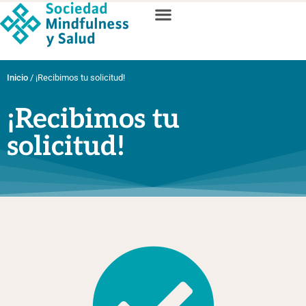
Inicio
/
¡Recibimos tu solicitud!
¡Recibimos tu
solicitud!