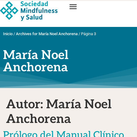
Inicio
/
Archives for María Noel Anchorena
/
Página 3
María Noel
Anchorena
Autor:
María Noel
Anchorena
Prólogo del Manual Clínico