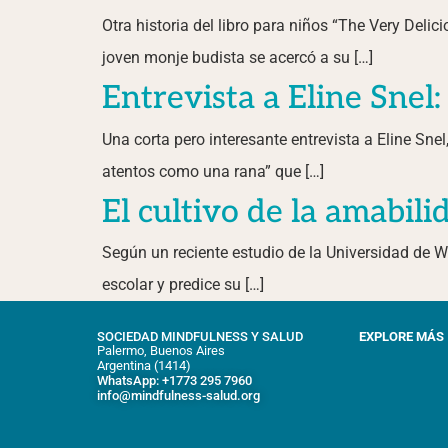
Otra historia del libro para niños “The Very Deli
joven monje budista se acercó a su […]
Entrevista a Eline Snel:
Una corta pero interesante entrevista a Eline Sn
atentos como una rana” que […]
El cultivo de la amabil
Según un reciente estudio de la Universidad de W
escolar y predice su […]
SOCIEDAD MINDFULNESS Y SALUD
EXPLORE MÁS
Palermo, Buenos Aires
Argentina (1414)
WhatsApp: +1773 295 7960
info@mindfulness-salud.org