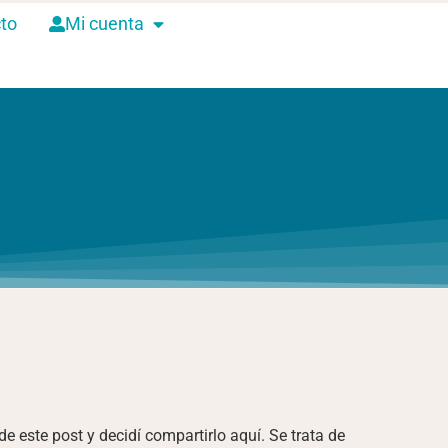
to
Mi cuenta
 este post y decidí compartirlo aquí. Se trata de