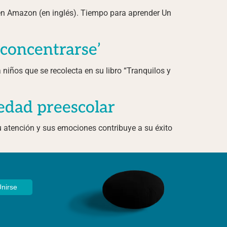
lo en Amazon (en inglés). Tiempo para aprender Un
a concentrarse’
niños que se recolecta en su libro “Tranquilos y
 edad preescolar
u atención y sus emociones contribuye a su éxito