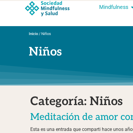
Mindfulness
Inicio
/
Niños
Niños
Categoría:
Niños
Meditación de amor co
Esta es una entrada que comparti hace unos años 