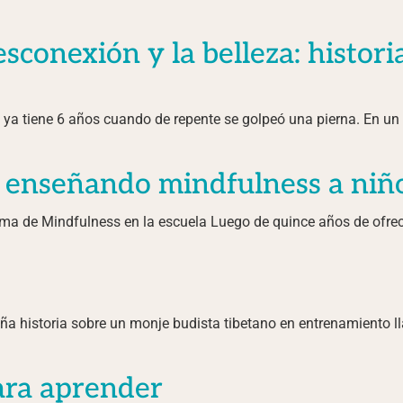
desconexión y la belleza: histo
e ya tiene 6 años cuando de repente se golpeó una pierna. En 
 enseñando mindfulness a niñ
a de Mindfulness en la escuela Luego de quince años de ofrece
 historia sobre un monje budista tibetano en entrenamiento l
ara aprender