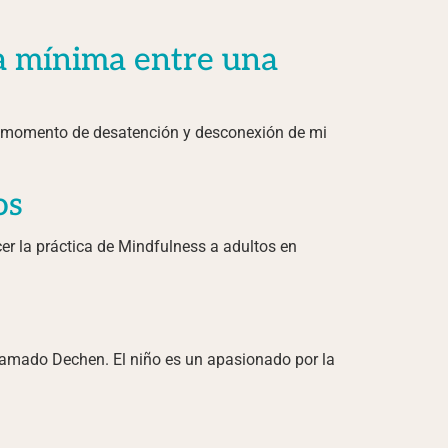
ria mínima entre una
un momento de desatención y desconexión de mi
os
r la práctica de Mindfulness a adultos en
lamado Dechen. El niño es un apasionado por la