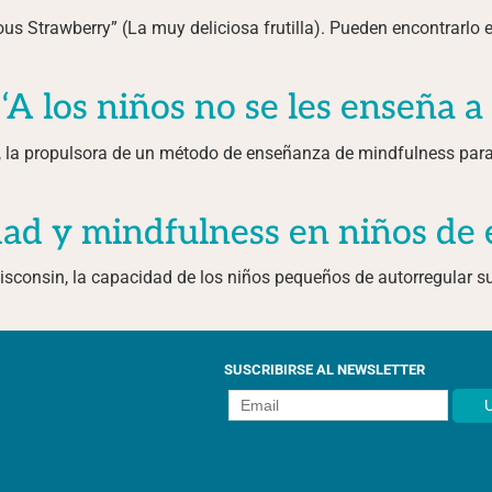
cious Strawberry” (La muy deliciosa frutilla). Pueden encontrar
 ‘A los niños no se les enseña 
el, la propulsora de un método de enseñanza de mindfulness para 
idad y mindfulness en niños de
isconsin, la capacidad de los niños pequeños de autorregular s
SUSCRIBIRSE AL NEWSLETTER