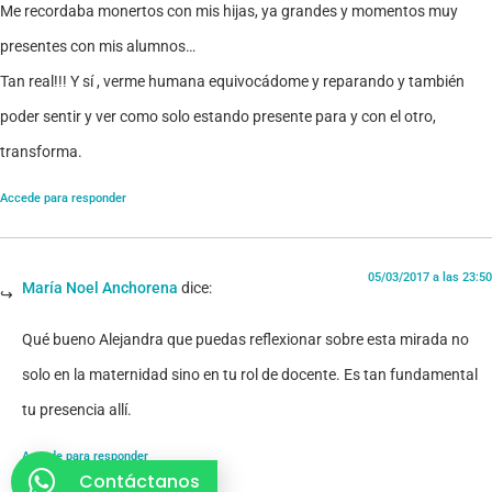
Me recordaba monertos con mis hijas, ya grandes y momentos muy
presentes con mis alumnos…
Tan real!!! Y sí , verme humana equivocádome y reparando y también
poder sentir y ver como solo estando presente para y con el otro,
transforma.
Accede para responder
05/03/2017 a las 23:50
María Noel Anchorena
dice:
Qué bueno Alejandra que puedas reflexionar sobre esta mirada no
solo en la maternidad sino en tu rol de docente. Es tan fundamental
tu presencia allí.
Accede para responder
Contáctanos