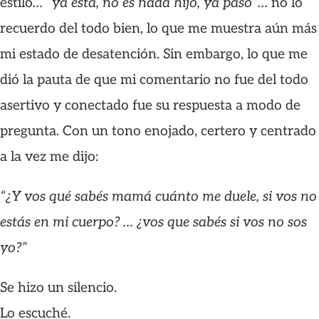
estilo
… “ya está, no es nada hijo, ya pasó”…
no lo
recuerdo del todo bien, lo que me muestra aún más
mi estado de desatención. Sin embargo, lo que me
dió la pauta de que mi comentario no fue del todo
asertivo y conectado fue su respuesta a modo de
pregunta. Con un tono enojado, certero y centrado
a la vez me dijo:
“¿Y vos qué sabés mamá cuánto me duele, si vos no
estás en mi cuerpo? … ¿vos que sabés si vos no sos
yo?”
Se hizo un silencio.
Lo escuché.