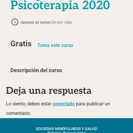
Psicoterapia 2020
Acceso al curso:
De por vida
Gratis
Toma este curso
Descripción del curso
Deja una respuesta
Lo siento, debes estar
conectado
para publicar un
comentario.
SOCIEDAD MINDFULNESS Y SALUD
Palermo, Buenos Aires