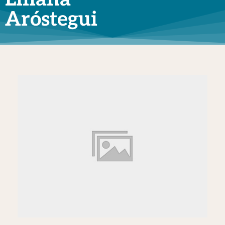
Aróstegui