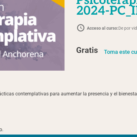
Psicoterap
2024-PC_
Acceso al curso:
De por vi
Gratis
Toma este cu
ácticas contemplativas para aumentar la presencia y el bienesta
o.