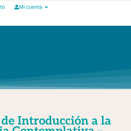
to
Mi cuenta