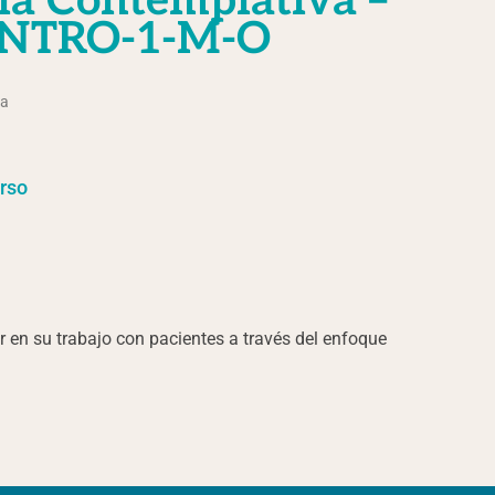
ia Contemplativa –
INTRO-1-M-O
da
rso
r en su trabajo con pacientes a través del enfoque