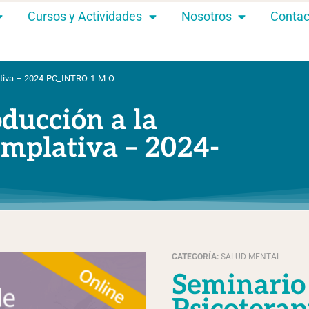
Cursos y Actividades
Nosotros
Contac
lativa – 2024-PC_INTRO-1-M-O
ducción a la
emplativa – 2024-
CATEGORÍA:
SALUD MENTAL
Seminario de Introducción a la