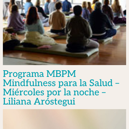
Programa MBPM
Mindfulness para la Salud –
Miércoles por la noche –
Liliana Aróstegui