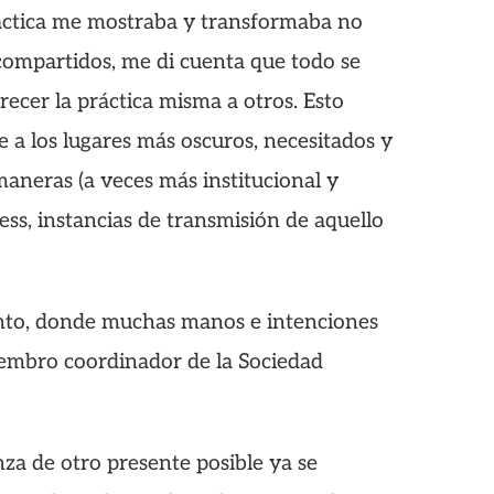
áctica me mostraba y transformaba no
r compartidos, me di cuenta que todo se
ecer la práctica misma a otros. Esto
e a los lugares más oscuros, necesitados y
aneras (a veces más institucional y
ess, instancias de transmisión de aquello
junto, donde muchas manos e intenciones
iembro coordinador de la Sociedad
nza de otro presente posible ya se