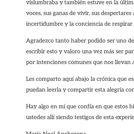
vislumbraba y también estuve en la última
voces, sus ganas de vivir, sus despertare
incertidumbre y la conciencia de respirar
Agradezco tanto haber podido ser uno de l
escribir esto y valoro una vez más ser p
por intenciones comunes que nos llevan 
Les comparto aquí abajo la crónica que es
puedan leerla y compartir esta alegría co
Hay algo en mí que confía en que estos h
ustedes allí siendo testigos de esta experi