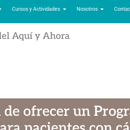
Cursos y Actividades
Nosotros
Contac
del Aquí y Ahora
a de ofrecer un Prog
ara pacientes con cá