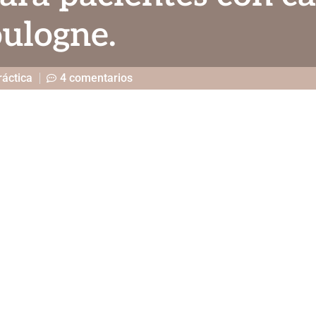
oulogne.
ráctica
4 comentarios