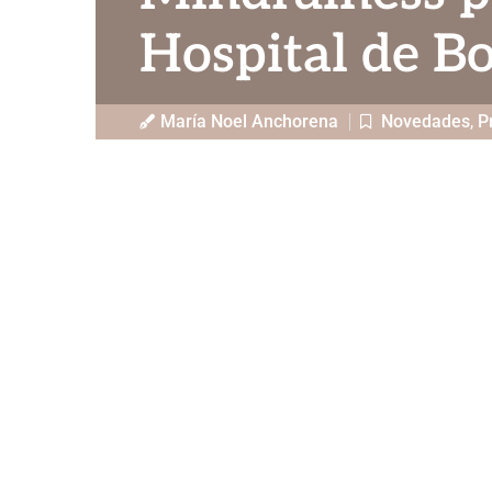
Hospital de B
María Noel Anchorena
Novedades
,
P