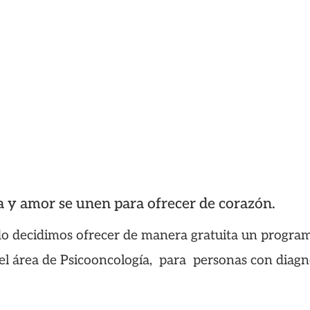
 y amor se unen para ofrecer de corazón.
do decidimos ofrecer de manera gratuita un program
el área de Psicooncología, para personas con diagnó