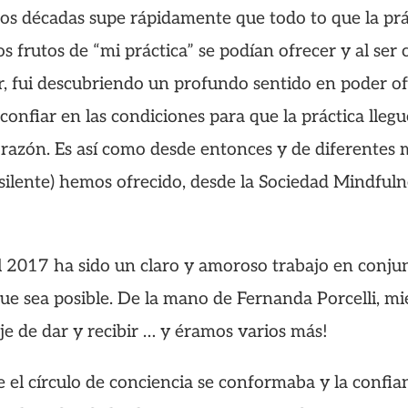
os décadas supe rápidamente que todo to que la pr
os frutos de “mi práctica” se podían ofrecer y al se
, fui descubriendo un profundo sentido en poder ofr
confiar en las condiciones para que la práctica llegu
azón. Es así como desde entonces y de diferentes m
 silente) hemos ofrecido, desde la Sociedad Mindfuln
el 2017 ha sido un claro y amoroso trabajo en con
que sea posible. De la mano de Fernanda Porcelli, m
e de dar y recibir … y éramos varios más!
 el círculo de conciencia se conformaba y la confia