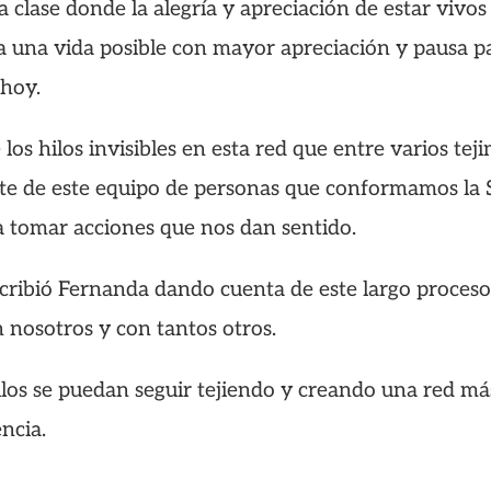
 clase donde la alegría y apreciación de estar vivo
s a una vida posible con mayor apreciación y pausa p
 hoy.
os hilos invisibles en esta red que entre varios te
arte de este equipo de personas que conformamos l
a tomar acciones que nos dan sentido.
cribió Fernanda dando cuenta de este largo proceso 
n nosotros y con tantos otros.
ilos se puedan seguir tejiendo y creando una red m
encia.