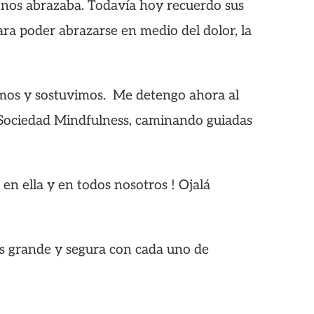
s nos abrazaba. Todavía hoy recuerdo sus
ara poder abrazarse en medio del dolor, la
jimos y sostuvimos. Me detengo ahora al
a Sociedad Mindfulness, caminando guiadas
en ella y en todos nosotros ! Ojalá
ás grande y segura con cada uno de