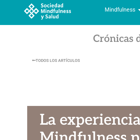
Mindfulness
Crónicas 
TODOS LOS ARTÍCULOS
La experienci
Mindfulness p