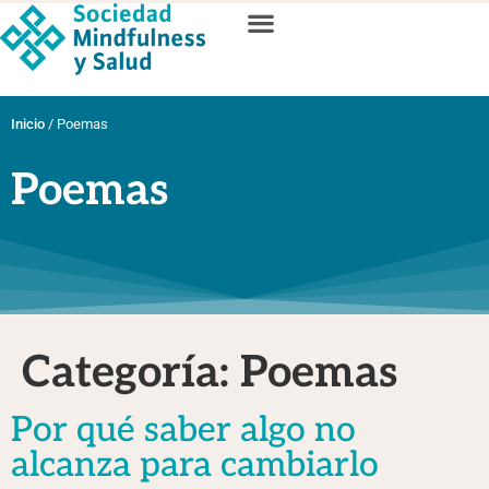
Inicio
/
Poemas
Poemas
Categoría:
Poemas
Por qué saber algo no
alcanza para cambiarlo