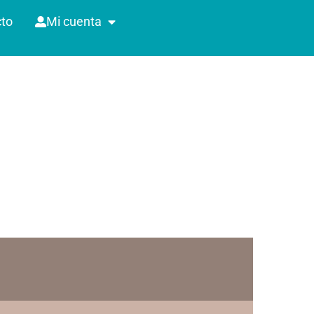
to
Mi cuenta