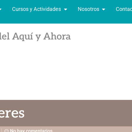
Cursos y Actividades
Nosotros
Contac
del Aquí y Ahora
eres
No hay comentarios