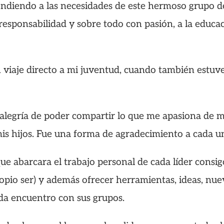
atendiendo a las necesidades de este hermoso grupo 
esponsabilidad y sobre todo con pasión, a la educa
viaje directo a mi juventud, cuando también estuve
a alegría de poder compartir lo que me apasiona de m
 hijos. Fue una forma de agradecimiento a cada uno
 que abarcara el trabajo personal de cada líder co
opio ser) y además ofrecer herramientas, ideas, nue
ada encuentro con sus grupos.