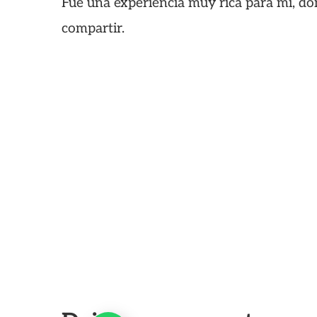
Fue una experiencia muy rica para mí, do
compartir.