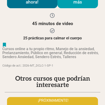
ahora!
más
45 minutos de video
25 prácticas para calmar el cuerpo
Cursos online a tu propio ritmo
,
Manejo de la ansiedad
,
Prelanzamiento
,
Público en general
,
Reducción de estrés
,
Sendero Ansiedad
,
Sendero Estrés
,
Talleres
Código de act.: 2026-MT_DCLC-1-SP-1
Otros cursos que podrían
interesarte
¡PRÓXIMAMENTE!